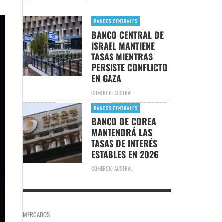
BANCOS CENTRALES
BANCO CENTRAL DE
ISRAEL MANTIENE
TASAS MIENTRAS
PERSISTE CONFLICTO
EN GAZA
COMERCIO AUSTRAL
BANCOS CENTRALES
BANCO DE COREA
MANTENDRÁ LAS
TASAS DE INTERÉS
ESTABLES EN 2026
COMERCIO AUSTRAL
MERCADOS