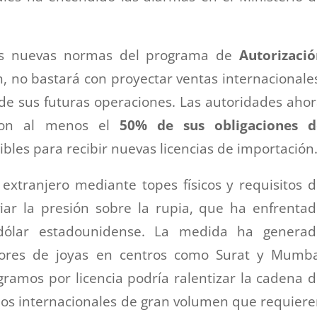
las nuevas normas del programa de
Autorizació
ón, no bastará con proyectar ventas internacionale
ez de sus futuras operaciones. Las autoridades aho
 con al menos el
50% de sus obligaciones d
ibles para recibir nuevas licencias de importación
extranjero mediante topes físicos y requisitos 
viar la presión sobre la rupia, que ha enfrenta
 dólar estadounidense. L
a medida ha generad
dores de joyas en centros como Surat y Mumba
ramos por licencia podría ralentizar la cadena 
os internacionales de gran volumen que requier