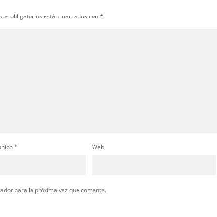
pos obligatorios están marcados con
*
ónico
*
Web
gador para la próxima vez que comente.