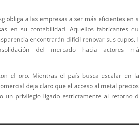
kg obliga a las empresas a ser más eficientes en 
sas en su contabilidad. Aquellos fabricantes q
arencia encontrarán difícil renovar sus cupos, 
solidación del mercado hacia actores má
con el oro. Mientras el país busca escalar en l
comercial deja claro que el acceso al metal precio
 un privilegio ligado estrictamente al retorno 