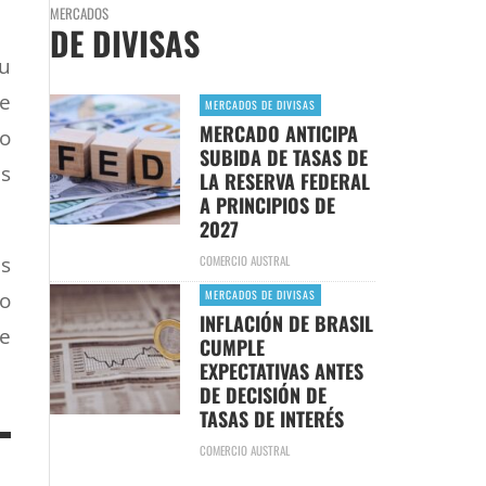
MERCADOS
DE DIVISAS
su
ue
MERCADOS DE DIVISAS
MERCADO ANTICIPA
lo
SUBIDA DE TASAS DE
s
LA RESERVA FEDERAL
A PRINCIPIOS DE
2027
as
COMERCIO AUSTRAL
MERCADOS DE DIVISAS
so
INFLACIÓN DE BRASIL
de
CUMPLE
EXPECTATIVAS ANTES
DE DECISIÓN DE
TASAS DE INTERÉS
COMERCIO AUSTRAL