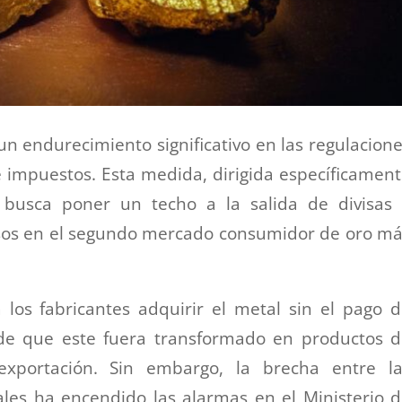
un endurecimiento significativo en las regulacion
e impuestos. Esta medida, dirigida específicamen
, busca poner un techo a la salida de divisas
iosos en el segundo mercado consumidor de oro m
los fabricantes adquirir el metal sin el pago 
de que este fuera transformado en productos d
exportación. Sin embargo, la brecha entre la
ales ha encendido las alarmas en el Ministerio 