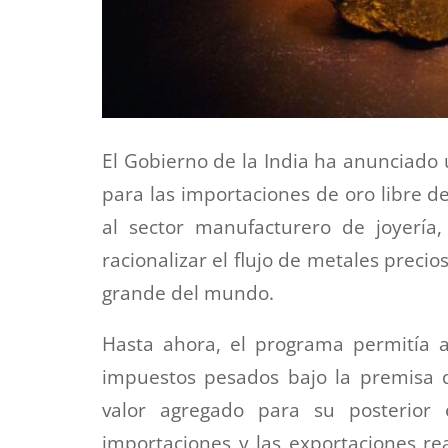
El Gobierno de la India ha anunciado 
para las importaciones de oro libre d
al sector manufacturero de joyería
racionalizar el flujo de metales prec
grande del mundo.
Hasta ahora, el programa permitía a 
impuestos pesados bajo la premisa 
valor agregado para su posterior 
importaciones y las exportaciones re