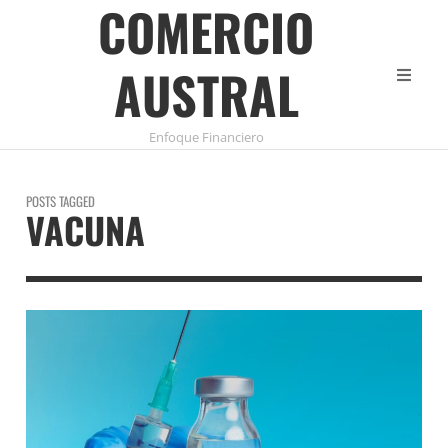
COMERCIO
AUSTRAL
Enfoque Financiero
POSTS TAGGED
VACUNA