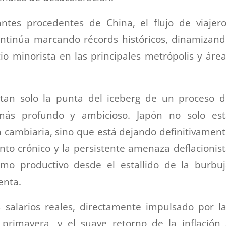
antes procedentes de China, el flujo de viajer
continúa marcando récords históricos, dinamizan
rcio minorista en las principales metrópolis y áre
 tan solo la punta del iceberg de un proceso 
más profundo y ambicioso. Japón no solo est
cambiaria, sino que está dejando definitivamen
nto crónico y la persistente amenaza deflacionis
mo productivo desde el estallido de la burbuj
enta.
 salarios reales, directamente impulsado por l
 primavera, y el suave retorno de la inflación