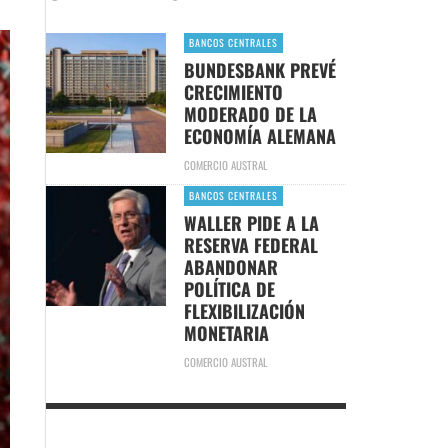
BANCOS CENTRALES
BUNDESBANK PREVÉ
CRECIMIENTO
MODERADO DE LA
ECONOMÍA ALEMANA
COMERCIO AUSTRAL
BANCOS CENTRALES
WALLER PIDE A LA
RESERVA FEDERAL
ABANDONAR
POLÍTICA DE
FLEXIBILIZACIÓN
MONETARIA
COMERCIO AUSTRAL