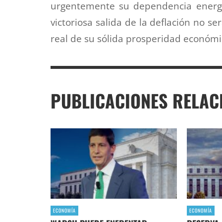
urgentemente su dependencia energét
victoriosa salida de la deflación no se
real de su sólida prosperidad económi
PUBLICACIONES RELAC
ECONOMÍA
ECONOMÍA