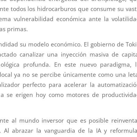
nte todos los hidrocarburos que consume su vas
rema vulnerabilidad económica ante la volatilid
ias primas.
undidad su modelo económico. El gobierno de Tok
ctado canalizar una inyección masiva de capit
cnológica profunda. En este nuevo paradigma, 
ocal ya no se percibe únicamente como una let
alizador perfecto para acelerar la automatizaci
ada se erigen hoy como motores de productivid
te al mundo inversor que es posible reinventa
Al abrazar la vanguardia de la IA y reformula