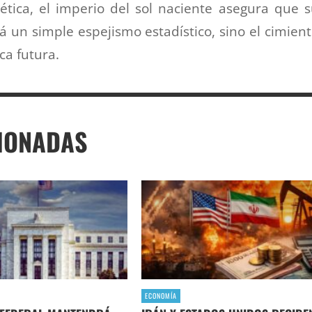
ica, el imperio del sol naciente asegura que 
rá un simple espejismo estadístico, sino el cimien
ca futura.
IONADAS
ECONOMÍA