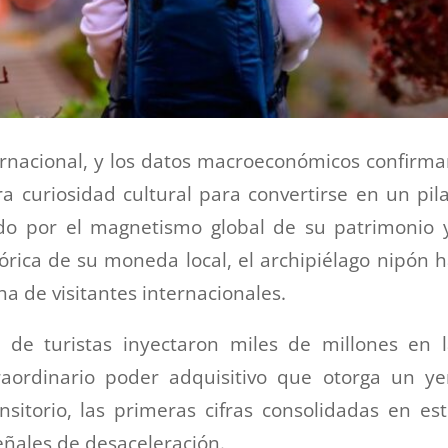
ernacional, y los datos macroeconómicos confirm
 curiosidad cultural para convertirse en un pil
do por el magnetismo global de su patrimonio 
órica de su moneda local, el archipiélago nipón 
 de visitantes internacionales.
 de turistas inyectaron miles de millones en 
traordinario poder adquisitivo que otorga un y
sitorio, las primeras cifras consolidadas en es
ñales de desaceleración.