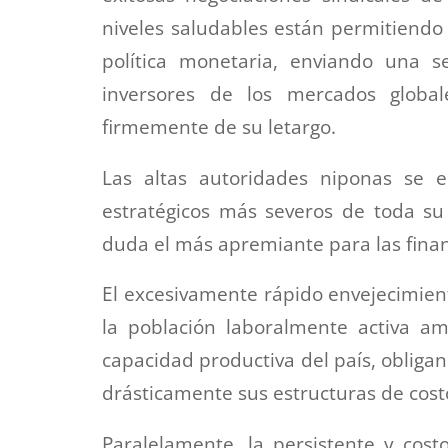
niveles saludables están permitiendo
política monetaria, enviando una 
inversores de los mercados global
firmemente de su letargo.
Las altas autoridades niponas se 
estratégicos más severos de toda su 
duda el más apremiante para las finan
El excesivamente rápido envejecimient
la población laboralmente activa 
capacidad productiva del país, obliga
drásticamente sus estructuras de costo
Paralelamente, la persistente y cost