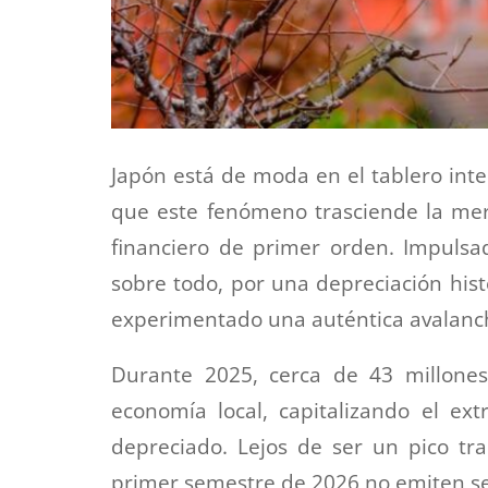
Japón está de moda en el tablero int
que este fenómeno trasciende la mera
financiero de primer orden. Impulsa
sobre todo, por una depreciación hist
experimentado una auténtica avalancha
Durante 2025, cerca de 43 millones
economía local, capitalizando el ex
depreciado. Lejos de ser un pico tran
primer semestre de 2026 no emiten se