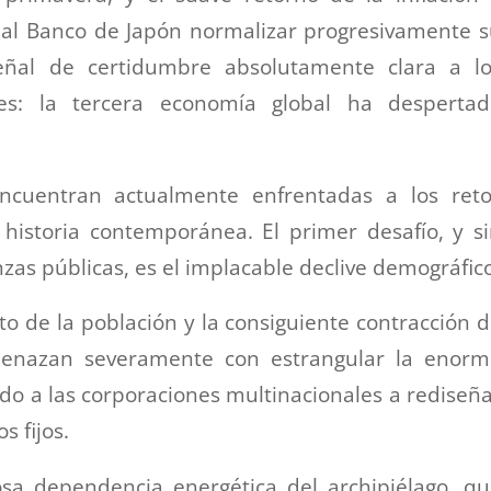
 al Banco de Japón normalizar progresivamente 
señal de certidumbre absolutamente clara a lo
es: la tercera economía global ha despertad
encuentran actualmente enfrentadas a los reto
historia contemporánea. El primer desafío, y s
zas públicas, es el implacable declive demográfico
o de la población y la consiguiente contracción 
amenazan severamente con estrangular la enorm
ndo a las corporaciones multinacionales a rediseñ
s fijos.
osa dependencia energética del archipiélago, q