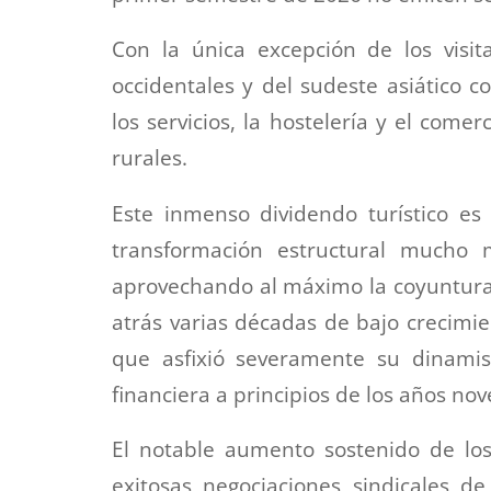
Con la única excepción de los visit
occidentales y del sudeste asiático 
los servicios, la hostelería y el come
rurales.
Este inmenso dividendo turístico es
transformación estructural mucho 
aprovechando al máximo la coyuntura 
atrás varias décadas de bajo crecimie
que asfixió severamente su dinamis
financiera a principios de los años nov
El notable aumento sostenido de los
exitosas negociaciones sindicales de