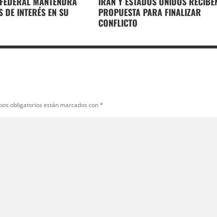
 FEDERAL MANTENDRÁ
IRÁN Y ESTADOS UNIDOS RECIBE
S DE INTERÉS EN SU
PROPUESTA PARA FINALIZAR
CONFLICTO
pos obligatorios están marcados con
*