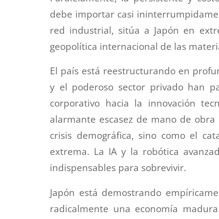
debe importar casi ininterrumpidame
red industrial, sitúa a Japón en ext
geopolítica internacional de las mater
El país está reestructurando en prof
y el poderoso sector privado han pa
corporativo hacia la innovación te
alarmante escasez de mano de obra l
crisis demográfica, sino como el cat
extrema. La IA y la robótica avanz
indispensables para sobrevivir.
Japón está demostrando empíricamen
radicalmente una economía madura. 