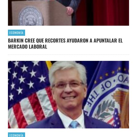
ECONOMÍA
BARKIN CREE QUE RECORTES AYUDARON A APUNTALAR EL
MERCADO LABORAL
ECONOMÍA