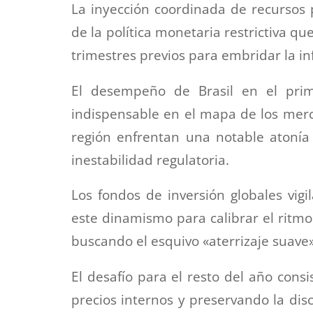
La inyección coordinada de recursos p
de la política monetaria restrictiva q
trimestres previos para embridar la inf
El desempeño de Brasil en el prim
indispensable en el mapa de los mer
región enfrentan una notable atonía
inestabilidad regulatoria.
Los fondos de inversión globales vig
este dinamismo para calibrar el ritmo 
buscando el esquivo «aterrizaje suave»
El desafío para el resto del año cons
precios internos y preservando la disc