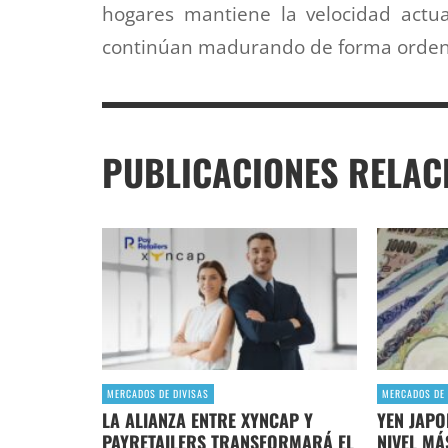
hogares mantiene la velocidad actua
continúan madurando de forma orde
PUBLICACIONES RELAC
MERCADOS DE DIVISAS
MERCADOS DE 
LA ALIANZA ENTRE XYNCAP Y
YEN JAPO
PAYRETAILERS TRANSFORMARÁ EL
NIVEL MÁ