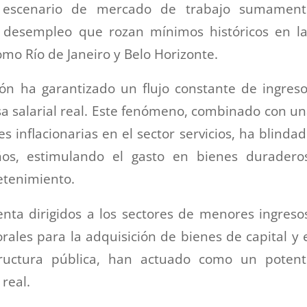
n escenario de mercado de trabajo sumament
e desempleo que rozan mínimos históricos en l
mo Río de Janeiro y Belo Horizonte.
ón ha garantizado un flujo constante de ingres
asa salarial real. Este fenómeno, combinado con u
 inflacionarias en el sector servicios, ha blinda
eños, estimulando el gasto en bienes duradero
etenimiento.
nta dirigidos a los sectores de menores ingreso
orales para la adquisición de bienes de capital y 
structura pública, han actuado como un potent
real.