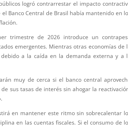
úblicos logró contrarrestar el impacto contracti
ue el Banco Central de Brasil había mantenido en l
lación.
er trimestre de 2026 introduce un contrapes
cados emergentes. Mientras otras economías de 
 debido a la caída en la demanda externa y a 
ilarán muy de cerca si el banco central aprovec
de sus tasas de interés sin ahogar la reactivació
.
istirá en mantener este ritmo sin sobrecalentar l
iplina en las cuentas fiscales. Si el consumo de l