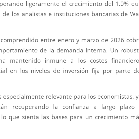
uperando ligeramente el crecimiento del 1.0% q
 de los analistas e instituciones bancarias de Wa
do comprendido entre enero y marzo de 2026 cob
comportamiento de la demanda interna. Un robus
a mantenido inmune a los costes financiero
al en los niveles de inversión fija por parte d
es especialmente relevante para los economistas, 
án recuperando la confianza a largo plazo 
 lo que sienta las bases para un crecimiento m