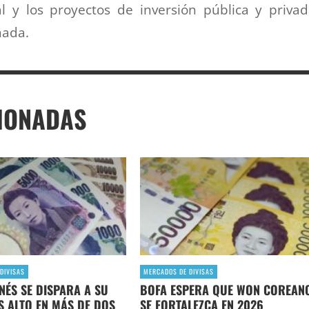
l y los proyectos de inversión pública y priva
nada.
IONADAS
DIVISAS
MERCADOS DE DIVISAS
NÉS SE DISPARA A SU
BOFA ESPERA QUE WON COREAN
S ALTO EN MÁS DE DOS
SE FORTALEZCA EN 2026