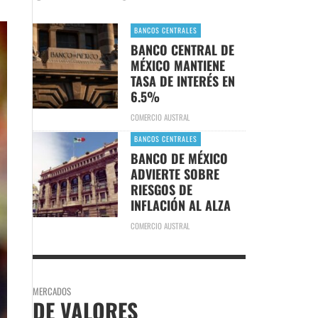
BANCOS CENTRALES
BANCO CENTRAL DE
MÉXICO MANTIENE
TASA DE INTERÉS EN
6.5%
COMERCIO AUSTRAL
BANCOS CENTRALES
BANCO DE MÉXICO
ADVIERTE SOBRE
RIESGOS DE
INFLACIÓN AL ALZA
COMERCIO AUSTRAL
MERCADOS
DE VALORES