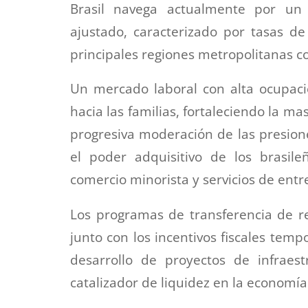
Brasil navega actualmente por u
ajustado, caracterizado por tasas d
principales regiones metropolitanas co
Un mercado laboral con alta ocupaci
hacia las familias, fortaleciendo la m
progresiva moderación de las presiones
el poder adquisitivo de los brasil
comercio minorista y servicios de entr
Los programas de transferencia de re
junto con los incentivos fiscales temp
desarrollo de proyectos de infrae
catalizador de liquidez en la economía 