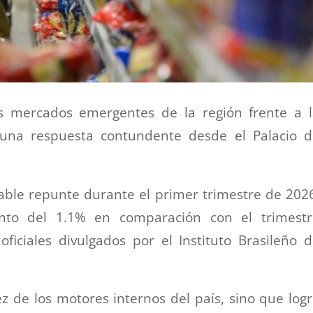
os mercados emergentes de la región frente a 
r una respuesta contundente desde el Palacio 
able repunte durante el primer trimestre de 202
nto del 1.1% en comparación con el trimestr
ficiales divulgados por el Instituto Brasileño 
ez de los motores internos del país, sino que log