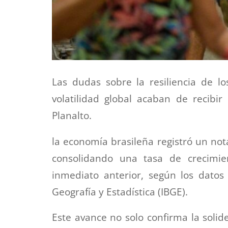
Las dudas sobre la resiliencia de l
volatilidad global acaban de recibi
Planalto.
la economía brasileña registró un not
consolidando una tasa de crecimie
inmediato anterior, según los datos o
Geografía y Estadística (IBGE).
Este avance no solo confirma la solid