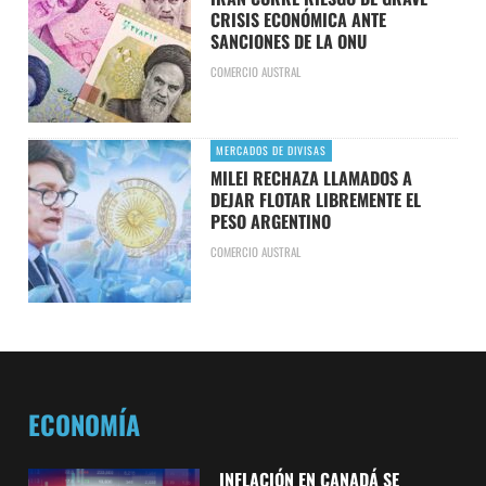
CRISIS ECONÓMICA ANTE
SANCIONES DE LA ONU
COMERCIO AUSTRAL
MERCADOS DE DIVISAS
MILEI RECHAZA LLAMADOS A
DEJAR FLOTAR LIBREMENTE EL
PESO ARGENTINO
COMERCIO AUSTRAL
ECONOMÍA
INFLACIÓN EN CANADÁ SE