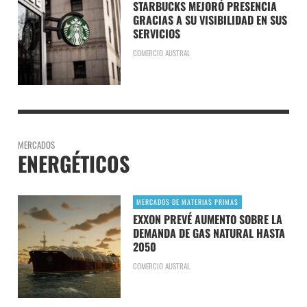
STARBUCKS MEJORÓ PRESENCIA
GRACIAS A SU VISIBILIDAD EN SUS
SERVICIOS
COMERCIO AUSTRAL
MERCADOS
ENERGÉTICOS
MERCADOS DE MATERIAS PRIMAS
EXXON PREVÉ AUMENTO SOBRE LA
DEMANDA DE GAS NATURAL HASTA
2050
COMERCIO AUSTRAL