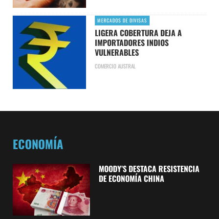
MERCADOS DE DIVISAS
LIGERA COBERTURA DEJA A
IMPORTADORES INDIOS
VULNERABLES
COMERCIO AUSTRAL
ECONOMÍA
MOODY’S DESTACA RESISTENCIA
DE ECONOMÍA CHINA