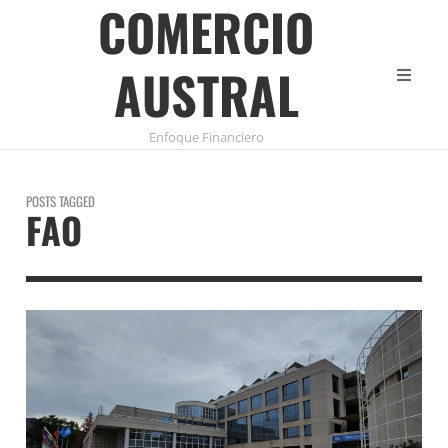
COMERCIO
AUSTRAL
Enfoque Financiero
POSTS TAGGED
FAO