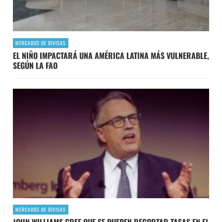
MERCADOS DE DIVISAS
EL NIÑO IMPACTARÁ UNA AMÉRICA LATINA MÁS VULNERABLE,
SEGÚN LA FAO
MERCADOS DE DIVISAS
JOHN WILLIAMS CREE QUE SE PUEDEN RECORTAR TASAS EN EL